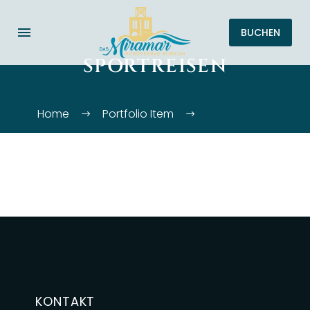
BUCHEN
SPORTREISEN
Home
Portfolio Item
SPORTREISEN
KONTAKT